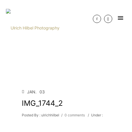
JAN.
03
IMG_1744_2
Posted By : ulrichhilbel
/
0 comments
/
Under :