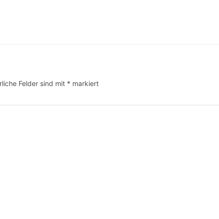
rliche Felder sind mit
*
markiert